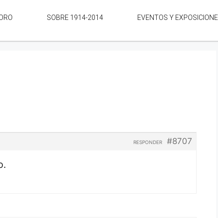
ORO
SOBRE 1914-2014
EVENTOS Y EXPOSICION
#8707
RESPONDER
o.