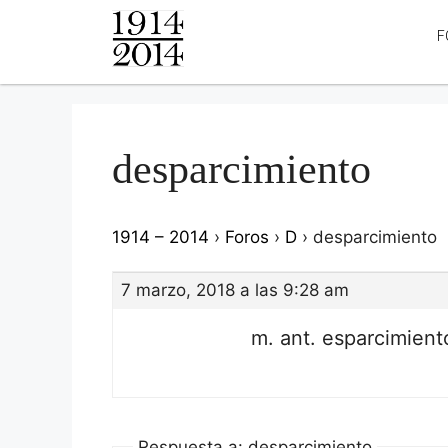
F
desparcimiento
1914 – 2014
›
Foros
›
D
›
desparcimiento
7 marzo, 2018 a las 9:28 am
m. ant. esparcimient
Respuesta a: desparcimiento