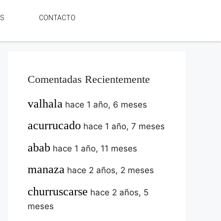
ES
CONTACTO
Comentadas Recientemente
valhala
hace 1 año, 6 meses
acurrucado
hace 1 año, 7 meses
abab
hace 1 año, 11 meses
manaza
hace 2 años, 2 meses
churruscarse
hace 2 años, 5
meses