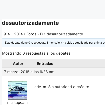
desautorizadamente
1914 – 2014
›
Foros
›
D
›
desautorizadamente
Este debate tiene 0 respuestas, 1 mensaje y ha sido actualizado por última v
Mostrando 0 respuestas a los debates
Autor
Entradas
7 marzo, 2018 a las 9:28 am
adv. m. Sin autoridad o crédito.
martapcam