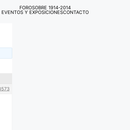
FORO
SOBRE 1914-2014
EVENTOS Y EXPOSICIONES
CONTACTO
8573