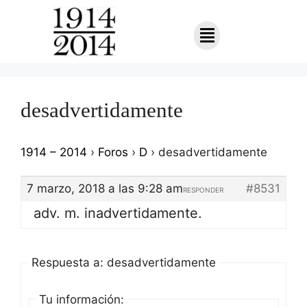
desadvertidamente
1914 – 2014
›
Foros
›
D
›
desadvertidamente
7 marzo, 2018 a las 9:28 am
#8531
RESPONDER
adv. m. inadvertidamente.
Respuesta a: desadvertidamente
Tu información: