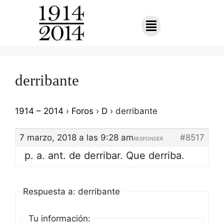
derribante
1914 – 2014
›
Foros
›
D
›
derribante
7 marzo, 2018 a las 9:28 am
#8517
RESPONDER
p. a. ant. de derribar. Que derriba.
Respuesta a: derribante
Tu información: