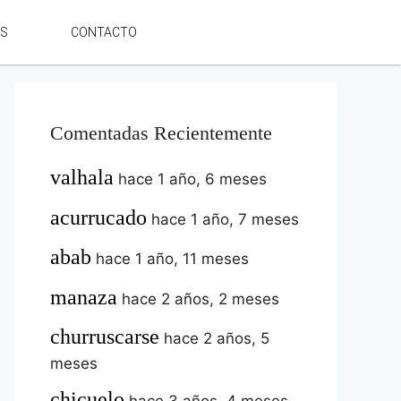
ES
CONTACTO
Comentadas Recientemente
valhala
hace 1 año, 6 meses
acurrucado
hace 1 año, 7 meses
abab
hace 1 año, 11 meses
manaza
hace 2 años, 2 meses
churruscarse
hace 2 años, 5
meses
chicuelo
hace 3 años, 4 meses