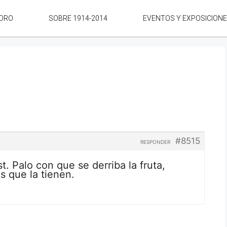
ORO
SOBRE 1914-2014
EVENTOS Y EXPOSICION
#8515
RESPONDER
t. Palo con que se derriba la fruta,
es que la tienen.