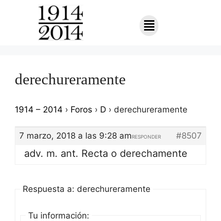
derechureramente
1914 – 2014
›
Foros
›
D
›
derechureramente
7 marzo, 2018 a las 9:28 am
#8507
RESPONDER
adv. m. ant. Recta o derechamente
Respuesta a: derechureramente
Tu información: