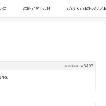
ORO
SOBRE 1914-2014
EVENTOS Y EXPOSICION
#8497
RESPONDER
uno.