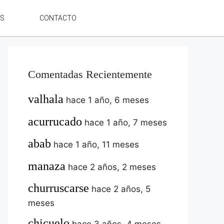
ES
CONTACTO
Comentadas Recientemente
valhala
hace 1 año, 6 meses
acurrucado
hace 1 año, 7 meses
abab
hace 1 año, 11 meses
manaza
hace 2 años, 2 meses
churruscarse
hace 2 años, 5
meses
chicuelo
hace 3 años, 4 meses