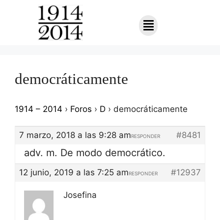
democráticamente
1914 – 2014
›
Foros
›
D
›
democráticamente
7 marzo, 2018 a las 9:28 am
#8481
RESPONDER
adv. m. De modo democrático.
12 junio, 2019 a las 7:25 am
#12937
RESPONDER
Josefina