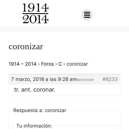
coronizar
1914 – 2014
›
Foros
›
C
›
coronizar
7 marzo, 2018 a las 9:28 am
#8233
RESPONDER
tr. ant. coronar.
Respuesta a: coronizar
Tu información: