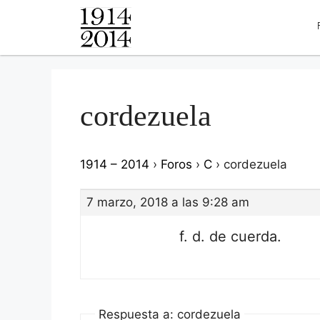
cordezuela
1914 – 2014
›
Foros
›
C
›
cordezuela
7 marzo, 2018 a las 9:28 am
f. d. de cuerda.
Respuesta a: cordezuela