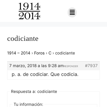
codiciante
1914 – 2014
›
Foros
›
C
›
codiciante
7 marzo, 2018 a las 9:28 am
#7937
RESPONDER
p. a. de codiciar. Que codicia.
Respuesta a: codiciante
Tu información: