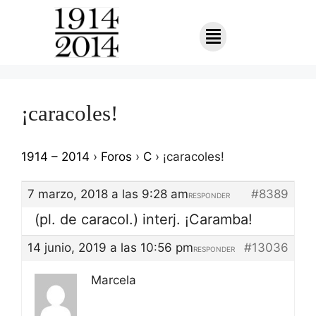
¡caracoles!
1914 – 2014
›
Foros
›
C
›
¡caracoles!
7 marzo, 2018 a las 9:28 am
#8389
RESPONDER
(pl. de caracol.) interj. ¡Caramba!
14 junio, 2019 a las 10:56 pm
#13036
RESPONDER
Marcela