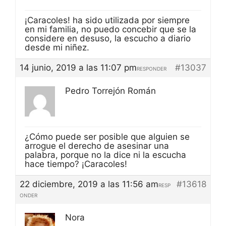
¡Caracoles! ha sido utilizada por siempre
en mi familia, no puedo concebir que se la
considere en desuso, la escucho a diario
desde mi niñez.
14 junio, 2019 a las 11:07 pm
#13037
RESPONDER
Pedro Torrejón Román
¿Cómo puede ser posible que alguien se
arrogue el derecho de asesinar una
palabra, porque no la dice ni la escucha
hace tiempo? ¡Caracoles!
22 diciembre, 2019 a las 11:56 am
#13618
RESP
ONDER
Nora