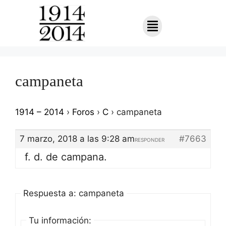
campaneta
1914 – 2014
›
Foros
›
C
›
campaneta
7 marzo, 2018 a las 9:28 am
#7663
RESPONDER
f. d. de campana.
Respuesta a: campaneta
Tu información: