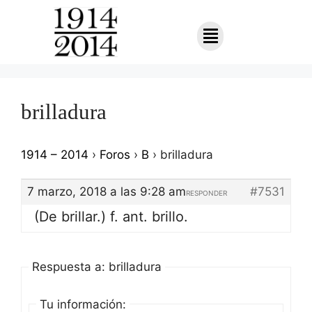
brilladura
1914 – 2014
›
Foros
›
B
›
brilladura
7 marzo, 2018 a las 9:28 am
#7531
RESPONDER
(De brillar.) f. ant. brillo.
Respuesta a: brilladura
Tu información: