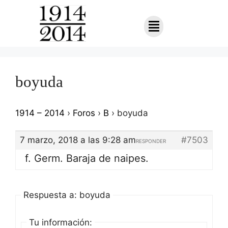
boyuda
1914 – 2014
›
Foros
›
B
›
boyuda
7 marzo, 2018 a las 9:28 am
#7503
RESPONDER
f. Germ. Baraja de naipes.
Respuesta a: boyuda
Tu información: