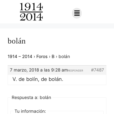
bolán
1914 – 2014
›
Foros
›
B
›
bolán
7 marzo, 2018 a las 9:28 am
#7487
RESPONDER
V. de bolín, de bolán.
Respuesta a: bolán
Tu información: