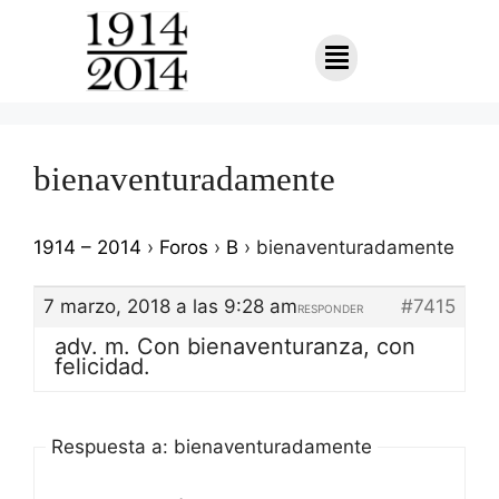
bienaventuradamente
1914 – 2014
›
Foros
›
B
›
bienaventuradamente
7 marzo, 2018 a las 9:28 am
#7415
RESPONDER
adv. m. Con bienaventuranza, con
felicidad.
Respuesta a: bienaventuradamente