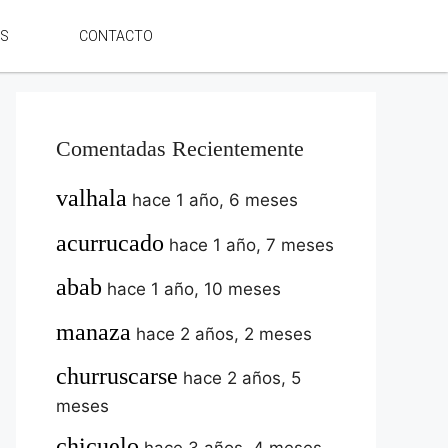
ES
CONTACTO
Comentadas Recientemente
valhala
hace 1 año, 6 meses
acurrucado
hace 1 año, 7 meses
abab
hace 1 año, 10 meses
manaza
hace 2 años, 2 meses
churruscarse
hace 2 años, 5
meses
chicuelo
hace 3 años, 4 meses