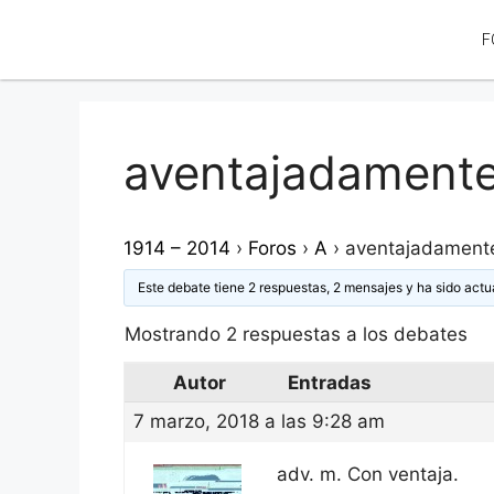
F
aventajadament
1914 – 2014
›
Foros
›
A
›
aventajadament
Este debate tiene 2 respuestas, 2 mensajes y ha sido actu
Mostrando 2 respuestas a los debates
Autor
Entradas
7 marzo, 2018 a las 9:28 am
adv. m. Con ventaja.