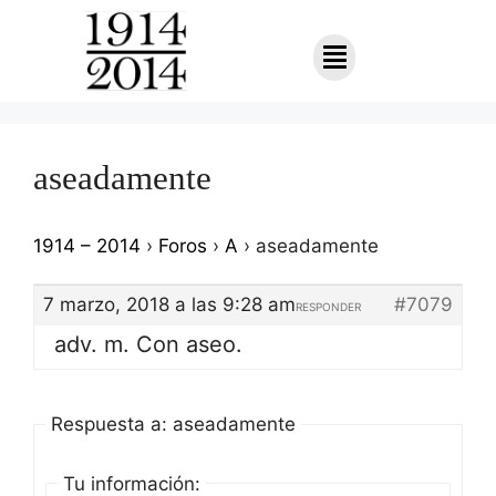
aseadamente
1914 – 2014
›
Foros
›
A
›
aseadamente
7 marzo, 2018 a las 9:28 am
#7079
RESPONDER
adv. m. Con aseo.
Respuesta a: aseadamente
Tu información: