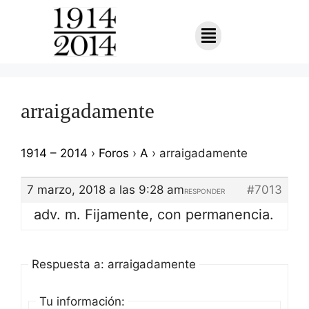
arraigadamente
1914 – 2014
›
Foros
›
A
›
arraigadamente
7 marzo, 2018 a las 9:28 am
#7013
RESPONDER
adv. m. Fijamente, con permanencia.
Respuesta a: arraigadamente
Tu información: