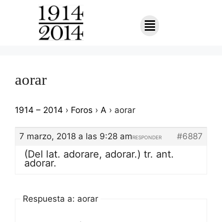
aorar
1914 – 2014
›
Foros
›
A
›
aorar
7 marzo, 2018 a las 9:28 am
#6887
RESPONDER
(Del lat. adorare, adorar.) tr. ant.
adorar.
Respuesta a: aorar