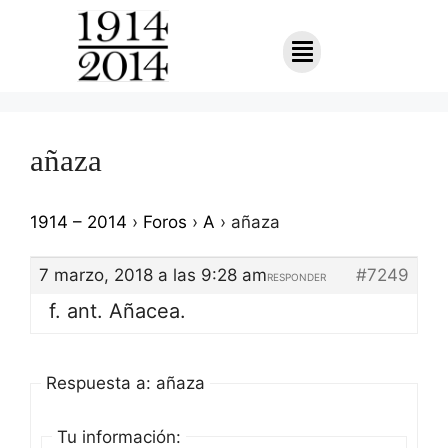
añaza
1914 – 2014
›
Foros
›
A
›
añaza
7 marzo, 2018 a las 9:28 am
#7249
RESPONDER
f. ant. Añacea.
Respuesta a: añaza
Tu información: