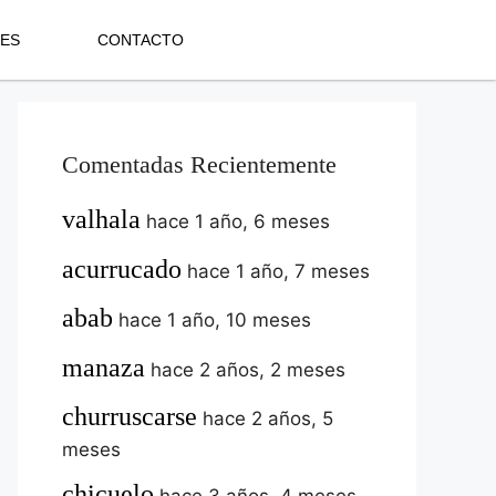
NES
CONTACTO
Comentadas Recientemente
valhala
hace 1 año, 6 meses
acurrucado
hace 1 año, 7 meses
abab
hace 1 año, 10 meses
manaza
hace 2 años, 2 meses
churruscarse
hace 2 años, 5
meses
chicuelo
hace 3 años, 4 meses