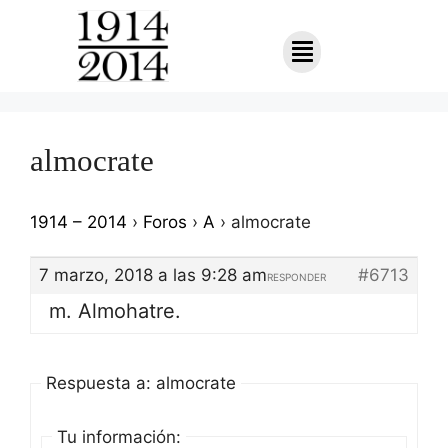
almocrate
1914 – 2014
›
Foros
›
A
›
almocrate
7 marzo, 2018 a las 9:28 am
#6713
RESPONDER
m. Almohatre.
Respuesta a: almocrate
Tu información: