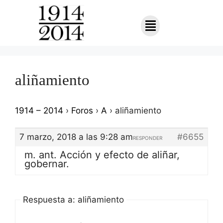
aliñamiento
1914 – 2014
›
Foros
›
A
›
aliñamiento
7 marzo, 2018 a las 9:28 am
#6655
RESPONDER
m. ant. Acción y efecto de aliñar,
gobernar.
Respuesta a: aliñamiento