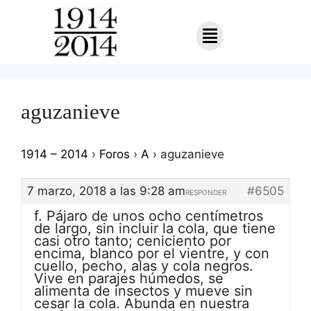
aguzanieve
1914 – 2014
›
Foros
›
A
›
aguzanieve
7 marzo, 2018 a las 9:28 am
#6505
RESPONDER
f. Pájaro de unos ocho centímetros
de largo, sin incluir la cola, que tiene
casi otro tanto; ceniciento por
encima, blanco por el vientre, y con
cuello, pecho, alas y cola negros.
Vive en parajes húmedos, se
alimenta de insectos y mueve sin
cesar la cola. Abunda en nuestra