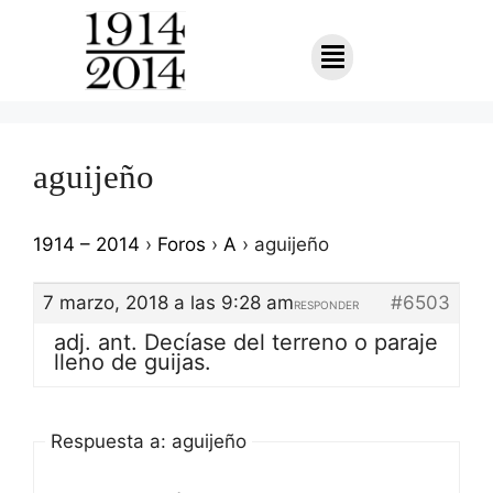
aguijeño
1914 – 2014
›
Foros
›
A
›
aguijeño
7 marzo, 2018 a las 9:28 am
#6503
RESPONDER
adj. ant. Decíase del terreno o paraje
lleno de guijas.
Respuesta a: aguijeño