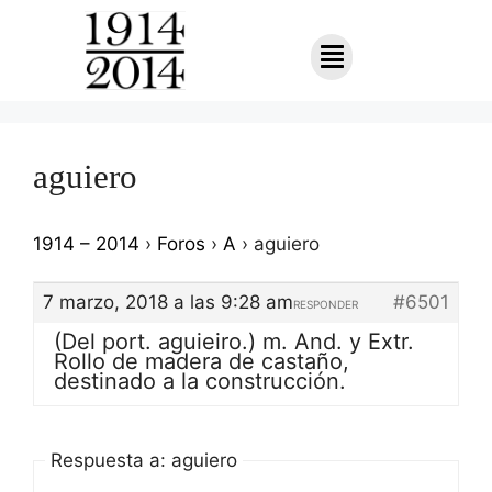
aguiero
1914 – 2014
›
Foros
›
A
›
aguiero
7 marzo, 2018 a las 9:28 am
#6501
RESPONDER
(Del port. aguieiro.) m. And. y Extr.
Rollo de madera de castaño,
destinado a la construcción.
Respuesta a: aguiero