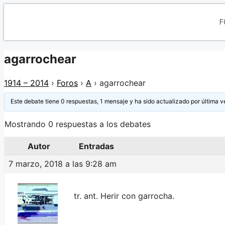
F
agarrochear
1914 – 2014
›
Foros
›
A
›
agarrochear
Este debate tiene 0 respuestas, 1 mensaje y ha sido actualizado por última v
Mostrando 0 respuestas a los debates
Autor
Entradas
7 marzo, 2018 a las 9:28 am
tr. ant. Herir con garrocha.