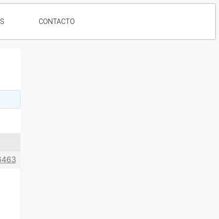
ES
CONTACTO
6463