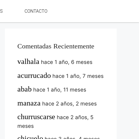
ES
CONTACTO
Comentadas Recientemente
valhala
hace 1 año, 6 meses
acurrucado
hace 1 año, 7 meses
abab
hace 1 año, 11 meses
manaza
hace 2 años, 2 meses
churruscarse
hace 2 años, 5
meses
chicuelo
hace 3 años, 4 meses