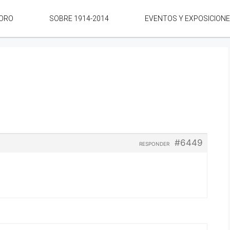
ORO
SOBRE 1914-2014
EVENTOS Y EXPOSICION
#6449
RESPONDER