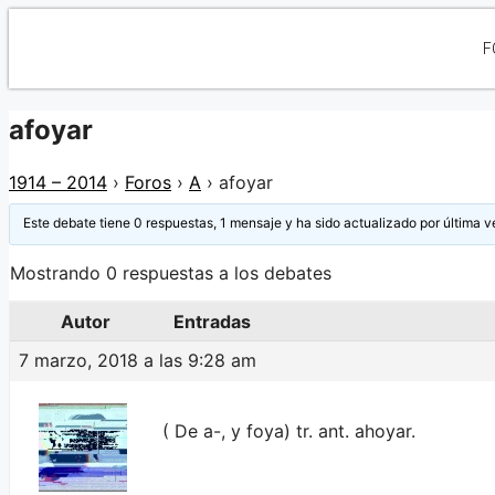
F
afoyar
1914 – 2014
›
Foros
›
A
›
afoyar
Este debate tiene 0 respuestas, 1 mensaje y ha sido actualizado por última v
Mostrando 0 respuestas a los debates
Autor
Entradas
7 marzo, 2018 a las 9:28 am
( De a-, y foya) tr. ant. ahoyar.