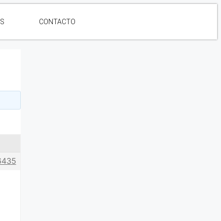
ES
CONTACTO
6435