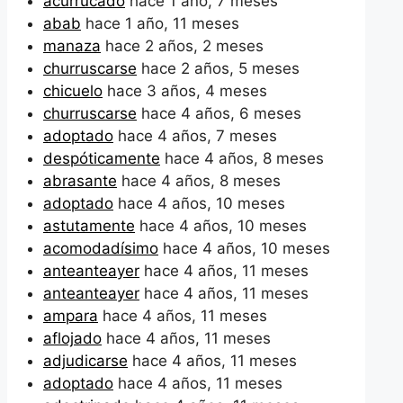
acurrucado
hace 1 año, 7 meses
abab
hace 1 año, 11 meses
manaza
hace 2 años, 2 meses
churruscarse
hace 2 años, 5 meses
chicuelo
hace 3 años, 4 meses
churruscarse
hace 4 años, 6 meses
adoptado
hace 4 años, 7 meses
despóticamente
hace 4 años, 8 meses
abrasante
hace 4 años, 8 meses
adoptado
hace 4 años, 10 meses
astutamente
hace 4 años, 10 meses
acomodadísimo
hace 4 años, 10 meses
anteanteayer
hace 4 años, 11 meses
anteanteayer
hace 4 años, 11 meses
ampara
hace 4 años, 11 meses
aflojado
hace 4 años, 11 meses
adjudicarse
hace 4 años, 11 meses
adoptado
hace 4 años, 11 meses