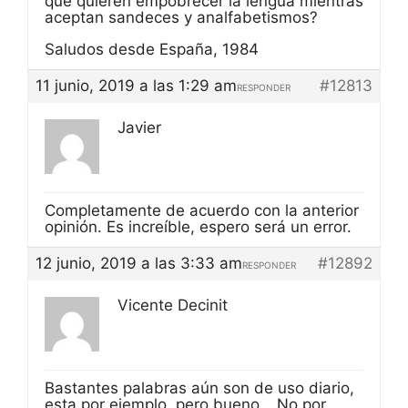
que quieren empobrecer la lengua mientras
aceptan sandeces y analfabetismos?
Saludos desde España, 1984
11 junio, 2019 a las 1:29 am
#12813
RESPONDER
Javier
Completamente de acuerdo con la anterior
opinión. Es increíble, espero será un error.
12 junio, 2019 a las 3:33 am
#12892
RESPONDER
Vicente Decinit
Bastantes palabras aún son de uso diario,
esta por ejemplo, pero bueno… No por