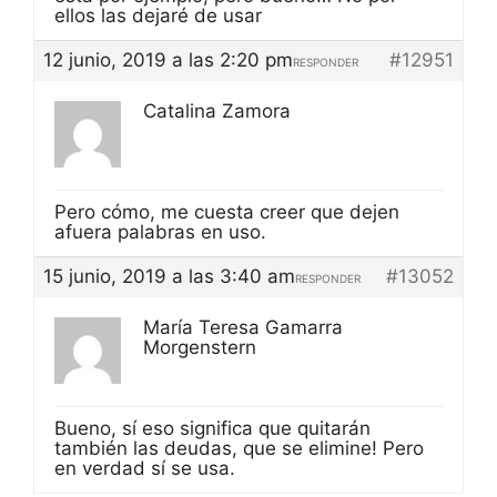
ellos las dejaré de usar
12 junio, 2019 a las 2:20 pm
#12951
RESPONDER
Catalina Zamora
Pero cómo, me cuesta creer que dejen
afuera palabras en uso.
15 junio, 2019 a las 3:40 am
#13052
RESPONDER
María Teresa Gamarra
Morgenstern
Bueno, sí eso significa que quitarán
también las deudas, que se elimine! Pero
en verdad sí se usa.