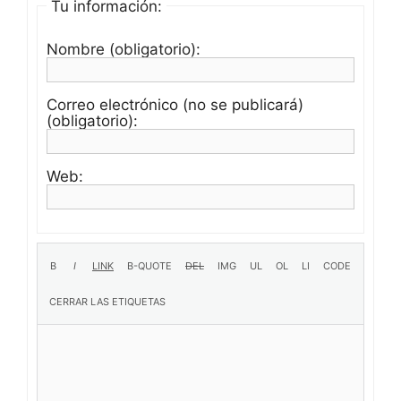
Tu información:
Nombre (obligatorio):
Correo electrónico (no se publicará)
(obligatorio):
Web: