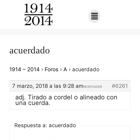
acuerdado
1914 – 2014
›
Foros
›
A
›
acuerdado
7 marzo, 2018 a las 9:28 am
#6261
RESPONDER
adj. Tirado a cordel o alineado con
una cuerda.
Respuesta a: acuerdado