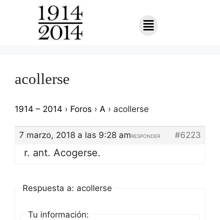
acollerse
1914 – 2014
›
Foros
›
A
›
acollerse
7 marzo, 2018 a las 9:28 am
#6223
RESPONDER
r. ant. Acogerse.
Respuesta a: acollerse
Tu información: