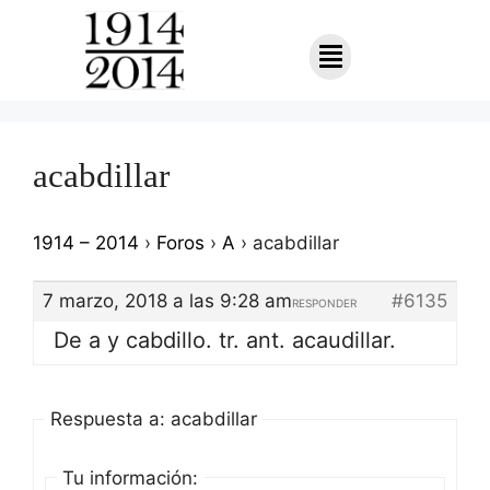
acabdillar
1914 – 2014
›
Foros
›
A
›
acabdillar
7 marzo, 2018 a las 9:28 am
#6135
RESPONDER
De a y cabdillo. tr. ant. acaudillar.
Respuesta a: acabdillar
Tu información: