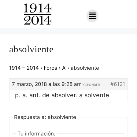
absolviente
1914 – 2014
›
Foros
›
A
›
absolviente
7 marzo, 2018 a las 9:28 am
#6121
RESPONDER
p. a. ant. de absolver. a solvente.
Respuesta a: absolviente
Tu información: