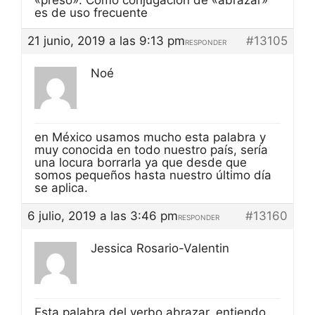
«preso». Como conjugación de «abrazar»
es de uso frecuente
21 junio, 2019 a las 9:13 pm
#13105
RESPONDER
Noé
en México usamos mucho esta palabra y
muy conocida en todo nuestro país, sería
una locura borrarla ya que desde que
somos pequeños hasta nuestro último día
se aplica.
6 julio, 2019 a las 3:46 pm
#13160
RESPONDER
Jessica Rosario-Valentin
Esta palabra del verbo abrazar, entiendo