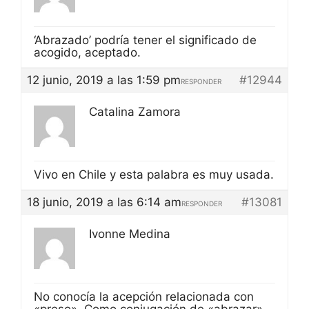
‘Abrazado’ podría tener el significado de
acogido, aceptado.
12 junio, 2019 a las 1:59 pm
#12944
RESPONDER
Catalina Zamora
Vivo en Chile y esta palabra es muy usada.
18 junio, 2019 a las 6:14 am
#13081
RESPONDER
Ivonne Medina
No conocía la acepción relacionada con