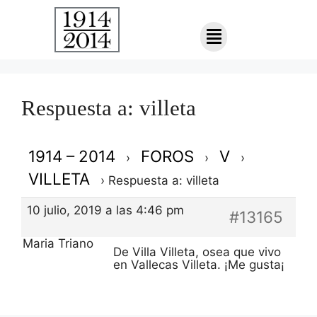
Respuesta a: villeta
1914 – 2014
FOROS
V
›
›
›
VILLETA
›
Respuesta a: villeta
10 julio, 2019 a las 4:46 pm
#13165
Maria Triano
De Villa Villeta, osea que vivo
en Vallecas Villeta. ¡Me gusta¡