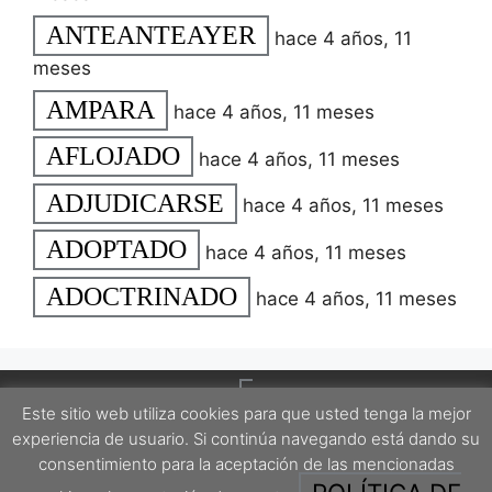
ANTEANTEAYER
hace 4 años, 11
meses
AMPARA
hace 4 años, 11 meses
AFLOJADO
hace 4 años, 11 meses
ADJUDICARSE
hace 4 años, 11 meses
ADOPTADO
hace 4 años, 11 meses
ADOCTRINADO
hace 4 años, 11 meses
Este sitio web utiliza cookies para que usted tenga la mejor
experiencia de usuario. Si continúa navegando está dando su
consentimiento para la aceptación de las mencionadas