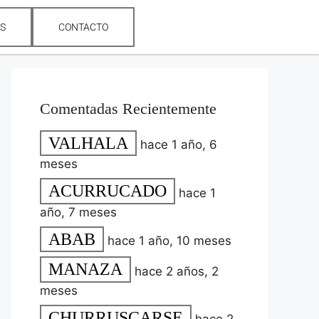
ES
CONTACTO
Comentadas Recientemente
VALHALA
hace 1 año, 6
meses
ACURRUCADO
hace 1
año, 7 meses
ABAB
hace 1 año, 10 meses
MANAZA
hace 2 años, 2
meses
CHURRUSCARSE