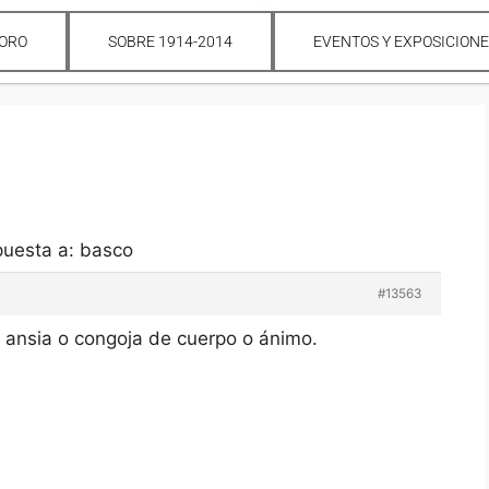
ORO
SOBRE 1914-2014
EVENTOS Y EXPOSICION
uesta a: basco
#13563
r ansia o congoja de cuerpo o ánimo.