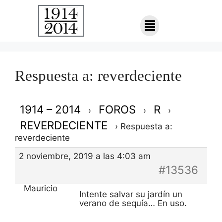
Respuesta a: reverdeciente
1914 – 2014
FOROS
R
›
›
›
REVERDECIENTE
›
Respuesta a:
reverdeciente
2 noviembre, 2019 a las 4:03 am
#13536
Mauricio
Intente salvar su jardín un
verano de sequía… En uso.