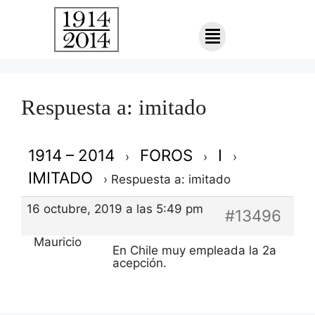
Respuesta a: imitado
1914 – 2014
FOROS
I
›
›
›
IMITADO
›
Respuesta a: imitado
16 octubre, 2019 a las 5:49 pm
#13496
Mauricio
En Chile muy empleada la 2a
acepción.