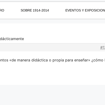
RO
SOBRE 1914-2014
EVENTOS Y EXPOSICIO
idácticamente
#1
entos «de manera didáctica o propia para enseñar» ¿cómo 