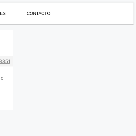
NES
CONTACTO
3351
lo