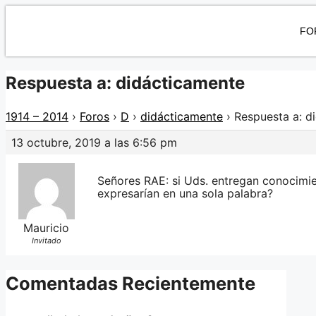
FO
Respuesta a: didácticamente
1914 – 2014
›
Foros
›
D
›
didácticamente
›
Respuesta a: d
13 octubre, 2019 a las 6:56 pm
Señores RAE: si Uds. entregan conocimi
expresarían en una sola palabra?
Mauricio
Invitado
Comentadas Recientemente