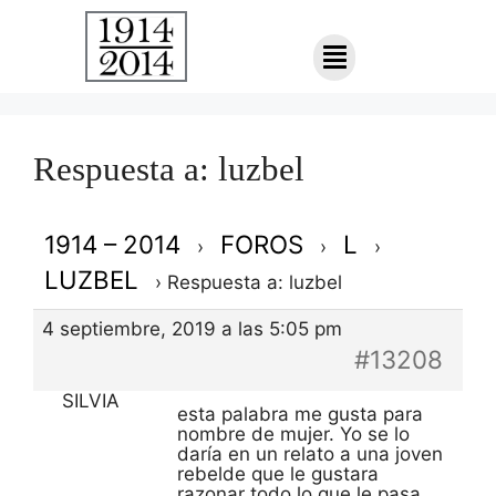
Respuesta a: luzbel
1914 – 2014
FOROS
L
›
›
›
LUZBEL
›
Respuesta a: luzbel
4 septiembre, 2019 a las 5:05 pm
#13208
SILVIA
esta palabra me gusta para
nombre de mujer. Yo se lo
daría en un relato a una joven
rebelde que le gustara
razonar todo lo que le pasa.