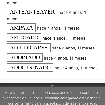
meses
ANTEANTEAYER
hace 4 años, 11
meses
AMPARA
hace 4 años, 11 meses
AFLOJADO
hace 4 años, 11 meses
ADJUDICARSE
hace 4 años, 11 meses
ADOPTADO
hace 4 años, 11 meses
ADOCTRINADO
hace 4 años, 11 meses
Este sitio web utiliza cookies para que usted tenga la mejor
experiencia de usuario. Si continúa navegando está dando su
consentimiento para la aceptación de las mencionadas