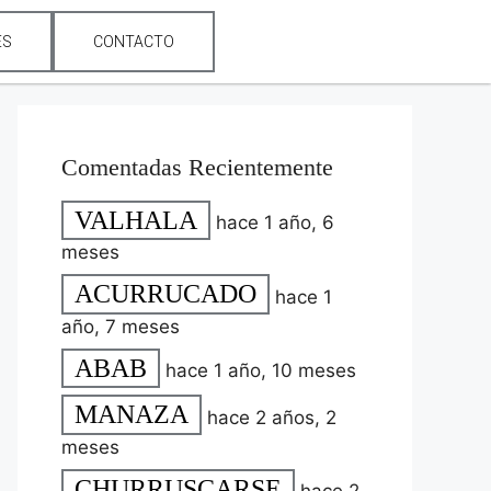
ES
CONTACTO
Comentadas Recientemente
VALHALA
hace 1 año, 6
meses
ACURRUCADO
hace 1
año, 7 meses
ABAB
hace 1 año, 10 meses
MANAZA
hace 2 años, 2
meses
CHURRUSCARSE