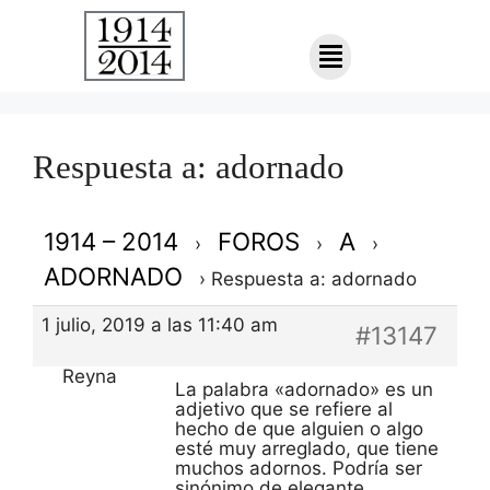
Respuesta a: adornado
1914 – 2014
FOROS
A
›
›
›
ADORNADO
›
Respuesta a: adornado
1 julio, 2019 a las 11:40 am
#13147
Reyna
La palabra «adornado» es un
adjetivo que se refiere al
hecho de que alguien o algo
esté muy arreglado, que tiene
muchos adornos. Podría ser
sinónimo de elegante,