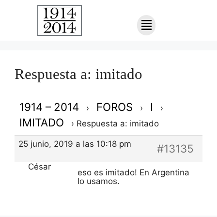
Respuesta a: imitado
1914 – 2014
FOROS
I
›
›
›
IMITADO
›
Respuesta a: imitado
25 junio, 2019 a las 10:18 pm
#13135
César
eso es imitado! En Argentina
lo usamos.