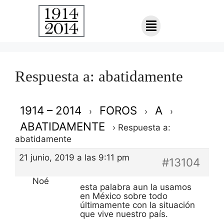
Respuesta a: abatidamente
1914 – 2014
FOROS
A
›
›
›
ABATIDAMENTE
›
Respuesta a:
abatidamente
21 junio, 2019 a las 9:11 pm
#13104
Noé
esta palabra aun la usamos
en México sobre todo
últimamente con la situación
que vive nuestro país.