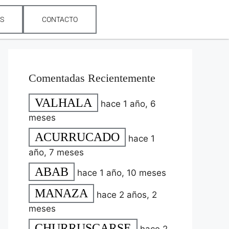
ES
CONTACTO
Comentadas Recientemente
VALHALA
hace 1 año, 6
meses
ACURRUCADO
hace 1
año, 7 meses
ABAB
hace 1 año, 10 meses
MANAZA
hace 2 años, 2
meses
CHURRUSCARSE