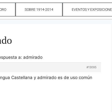
ORO
SOBRE 1914-2014
EVENTOS Y EXPOSICION
ado
espuesta a: admirado
#13095
lengua Castellana y admirado es de uso común