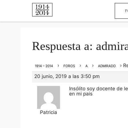
F
Respuesta a: admir
›
›
›
›
R
1914 – 2014
FOROS
A
ADMIRADO
20 junio, 2019 a las 3:50 pm
Insólito soy docente de 
en mi pais
Patricia